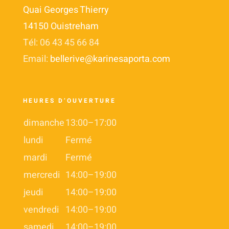
Quai Georges Thierry
14150 Ouistreham
Tél: 06 43 45 66 84
Email:
bellerive@karinesaporta.com
HEURES D’OUVERTURE
dimanche
13:00–17:00
lundi
Fermé
mardi
Fermé
mercredi
14:00–19:00
jeudi
14:00–19:00
vendredi
14:00–19:00
samedi
14:00–19:00