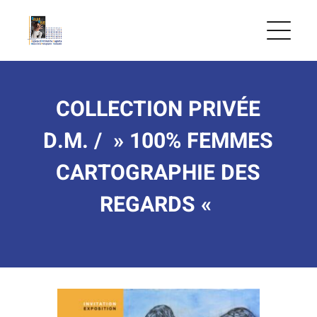
Skip
to
content
COLLECTION PRIVÉE
D.M. / » 100% FEMMES
CARTOGRAPHIE DES
REGARDS «