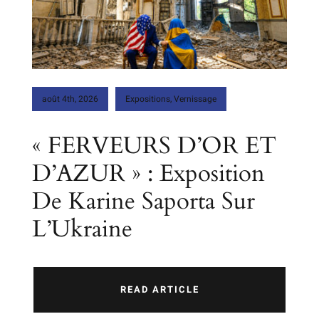
août 4th, 2026
Expositions
,
Vernissage
« FERVEURS D’OR ET
D’AZUR » : Exposition
De Karine Saporta Sur
L’Ukraine
READ ARTICLE