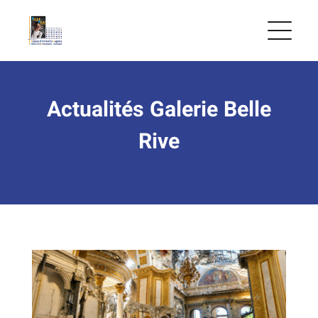
Skip
to
content
Actualités Galerie Belle
Rive