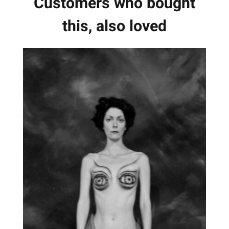
Customers who bought
this, also loved