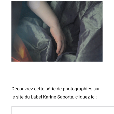
de
la
vie"
Découvrez cette série de photographies sur
le site du Label Karine Saporta, cliquez ici: