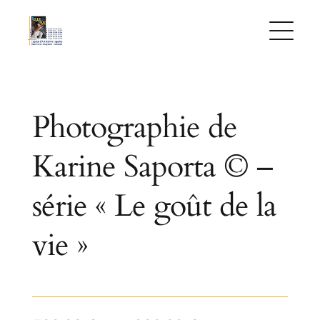
Skip
to
content
Photographie de
Karine Saporta © –
série « Le goût de la
vie »