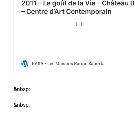
&nbsp;
&nbsp;